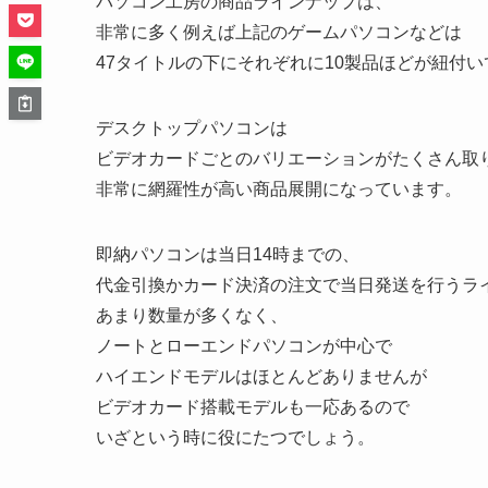
パソコン工房の商品ラインナップは、
非常に多く例えば上記のゲームパソコンなどは
47タイトルの下にそれぞれに10製品ほどが紐付
デスクトップパソコンは
ビデオカードごとのバリエーションがたくさん取
非常に網羅性が高い商品展開になっています。
即納パソコンは当日14時までの、
代金引換かカード決済の注文で当日発送を行うラ
あまり数量が多くなく、
ノートとローエンドパソコンが中心で
ハイエンドモデルはほとんどありませんが
ビデオカード搭載モデルも一応あるので
いざという時に役にたつでしょう。