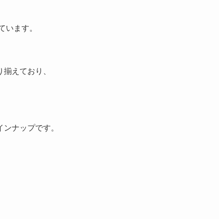
いています。
り揃えており、
インナップです。