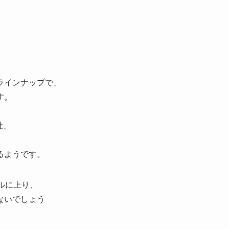
ラインナップで、
す。
社、
るようです。
ルに上り、
ないでしょう