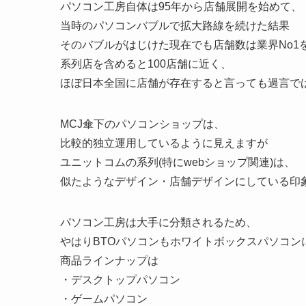
パソコン工房自体は95年から店舗展開を始めて、
当時のパソコンバブルで拡大路線を続けた結果
そのバブルがはじけた現在でも店舗数は業界No1
系列店を含めると100店舗に近く、
ほぼ日本全国に店舗が存在すると言っても過言で
MCJ傘下のパソコンショップは、
比較的独立運用しているように見えますが
ユニットコムの系列(特にwebショップ関連)は、
似たようなデザイン・店舗デザインにしている印
パソコン工房は大手に分類されるため、
やはりBTOパソコンもホワイトボックスパソコン
商品ラインナップは
・デスクトップパソコン
・ゲームパソコン