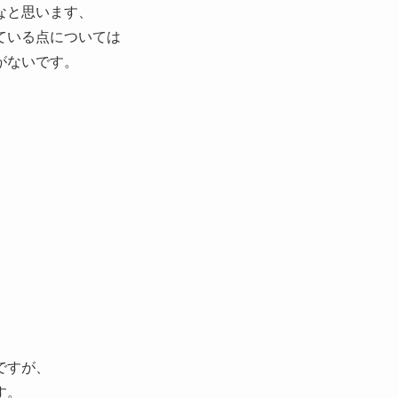
なと思います、
ている点については
がないです。
ですが、
す。