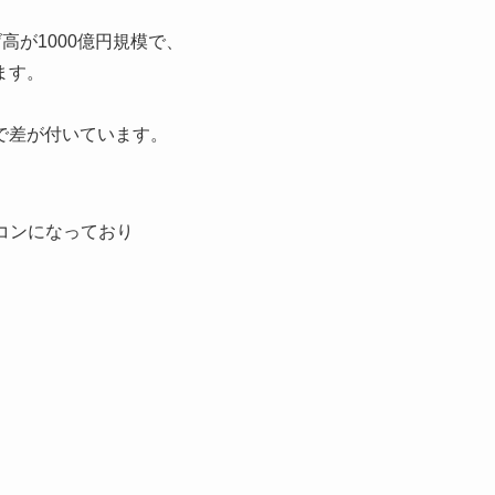
高が1000億円規模で、
ます。
、
で差が付いています。
コンになっており