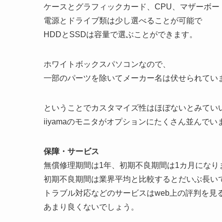
ケースとグラフィックカード、CPU、マザーボー
電源とドライブ類は少し選べることが可能で
HDDとSSDは容量で選ぶことができます。
ホワイトボックスパソコンなので、
一部のパーツを除いてメーカー名は伏せられてい
ということでカスタマイズ性はほぼないとみてい
iiyamaのモニタがオプションにたくさん並んで
保障・サービス
無償修理期間は1年、初期不良期間は1カ月になり
初期不良期間は業界平均と比較するとだいぶ長い
トラブル対応などのサービスはweb上の評判を見
あまり良くないでしょう。