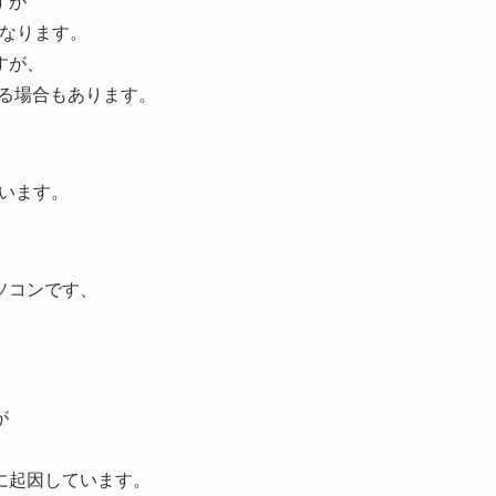
すが
になります。
すが、
いる場合もあります。
ています。
ソコンです、
が
に起因しています。