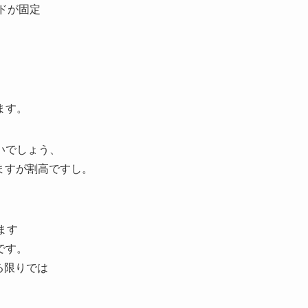
ドが固定
ます。
いでしょう、
いますが割高ですし。
ます
です。
る限りでは