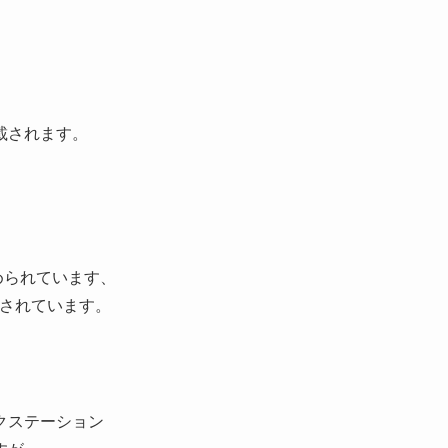
載されます。
とめられています、
載されています。
クステーション