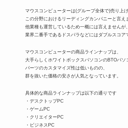
マウスコンピューターは(グループ全体で)売り上げ
この分野におけるリーディングカンパニーと言え
他業種も運営しているため一概には言えませんが
業界二番手であるドスパラなどにはダブルスコア
マウスコンピューターの商品ラインナップは、
大手らしくホワイトボックスパソコンのBTOパソ
パーツのカスタマイズ性は低いものの、
群を抜いた価格の安さが人気となっています。
具体的な商品ラインナップは以下の通りです
・デスクトップPC
・ゲームPC
・クリエイターPC
・ビジネスPC